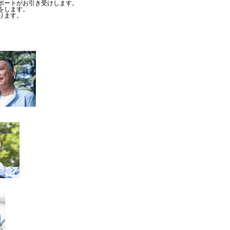
ポートがお引き受けします。
をします。
ります。